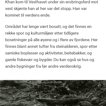
Khan kom til Vesthavet under sin erobringsferd mot
vest skjønte han at her var det stopp. Han var
kommet til verdens ende.
Området har lenge vært bosatt, og det finnes en
rekke spor og kulturmiljøer etter tidligere
bosetninger på alle øyene og i flere av fjordene. Her
finnes blant annet tufter fra steinalderen, spor etter
samiske boplasser og aktiviteter, beitebakker, og
gamle fiskevær og bygder. Du kan også se hus og
andre bygninger fra før andre verdenskrig.