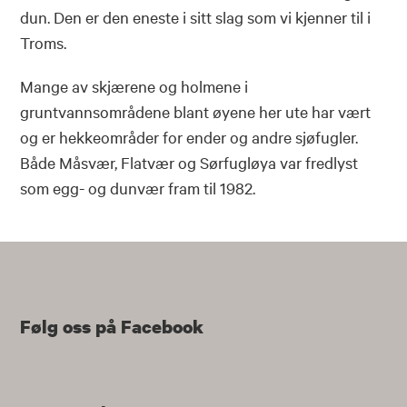
dun. Den er den eneste i sitt slag som vi kjenner til i
Troms.
Mange av skjærene og holmene i
gruntvannsområdene blant øyene her ute har vært
og er hekkeområder for ender og andre sjøfugler.
Både Måsvær, Flatvær og Sørfugløya var fredlyst
som egg- og dunvær fram til 1982.
Følg oss på Facebook