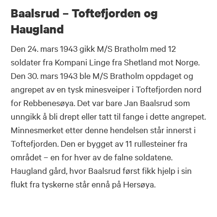
Baalsrud – Toftefjorden og
Haugland
Den 24. mars 1943 gikk M/S Bratholm med 12
soldater fra Kompani Linge fra Shetland mot Norge.
Den 30. mars 1943 ble M/S Bratholm oppdaget og
angrepet av en tysk minesveiper i Toftefjorden nord
for Rebbenesøya. Det var bare Jan Baalsrud som
unngikk å bli drept eller tatt til fange i dette angrepet.
Minnesmerket etter denne hendelsen står innerst i
Toftefjorden. Den er bygget av 11 rullesteiner fra
området – en for hver av de falne soldatene.
Haugland gård, hvor Baalsrud først fikk hjelp i sin
flukt fra tyskerne står ennå på Hersøya.