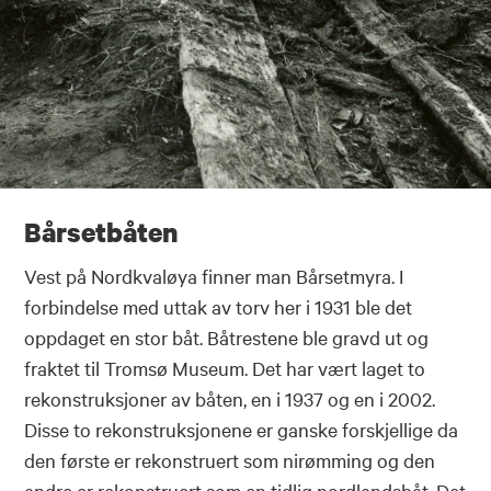
Bårsetbåten
Vest på Nordkvaløya finner man Bårsetmyra. I
forbindelse med uttak av torv her i 1931 ble det
oppdaget en stor båt. Båtrestene ble gravd ut og
fraktet til Tromsø Museum. Det har vært laget to
rekonstruksjoner av båten, en i 1937 og en i 2002.
Disse to rekonstruksjonene er ganske forskjellige da
den første er rekonstruert som nirømming og den
andre er rekonstruert som en tidlig nordlandsbåt. Det