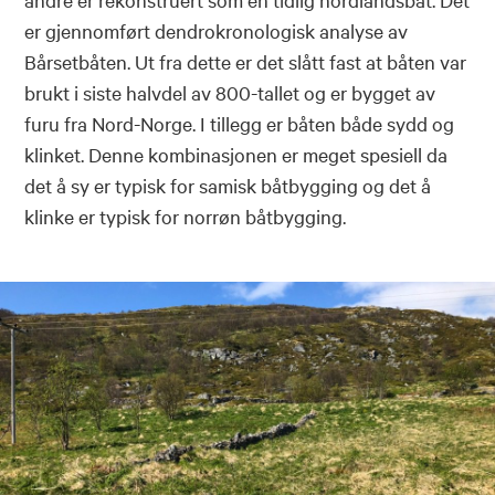
er gjennomført dendrokronologisk analyse av
Bårsetbåten. Ut fra dette er det slått fast at båten var
brukt i siste halvdel av 800-tallet og er bygget av
furu fra Nord-Norge. I tillegg er båten både sydd og
klinket. Denne kombinasjonen er meget spesiell da
det å sy er typisk for samisk båtbygging og det å
klinke er typisk for norrøn båtbygging.