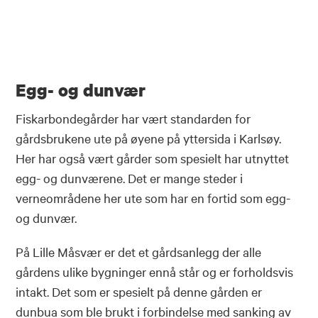
Egg- og dunvær
Fiskarbondegårder har vært standarden for
gårdsbrukene ute på øyene på yttersida i Karlsøy.
Her har også vært gårder som spesielt har utnyttet
egg- og dunværene. Det er mange steder i
verneområdene her ute som har en fortid som egg-
og dunvær.
På Lille Måsvær er det et gårdsanlegg der alle
gårdens ulike bygninger ennå står og er forholdsvis
intakt. Det som er spesielt på denne gården er
dunbua som ble brukt i forbindelse med sanking av