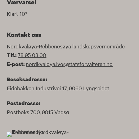
Værvarsel
Klart
10
°
Kontakt oss
Nordkvaløya-Rebbenesøya landskapsvernområde
78 95 03 00
Tlf.:
nordkvaloya.lvo@statsforvalteren.no
E-post:
Besøksadresse:
Eidebakken Industrivei 17, 9060 Lyngseidet
Postadresse:
Postboks 700, 9815 Vadsø