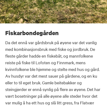
Fiskarbondegården
Da det ennå var gårdsbruk på øyene var det vanlig
med kombinasjonsbruk med fiske og jordbruk. De
fleste gårder hadde en fiskebåt, og mannfolkene
reiste på fiske til Lofoten og Finnmark, mens
kvinnfolkene ble hjemme og stelte med hus og gård.
Av husdyr var det mest sauer på gårdene, og en ku
eller to til eget bruk. Gamle beitebakker og
steingjerder er ennå synlig på flere av øyene. Det har
vært bosetninger på alle øyene alle steder hvor det
var mulig å ha ett hus og slå litt gress, fra Flatvær