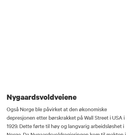
Nygaardsvoldveiene
Også Norge ble påvirket at den økonomiske
depresjonen etter børskrakket på Wall Street i USA i
1929. Dette førte til høy og langvarig arbeidsløshet i
Norge. Da Nygaardsvoldregjeringen kom til makten i