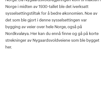
Norge i midten av 1930-tallet ble det iverksatt
sysselsettingstiltak for å bedre økonomien. Noe av
det som ble gjort i denne sysselsettingen var
bygging av veier over hele Norge, også på
Nordkvaløya. Her kan du ennå finne og gå på korte
strekninger av Nygaardsvoldveiene som ble bygget
her.