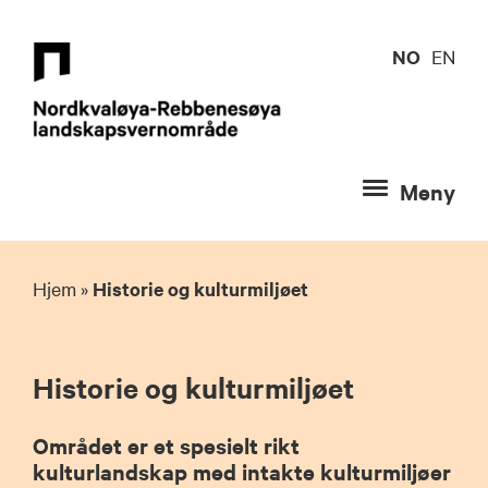
Hopp
til
NO
EN
innhold
Meny
Hjem
»
Historie og kulturmiljøet
Historie og kulturmiljøet
Området er et spesielt rikt
kulturlandskap med intakte kulturmiljøer